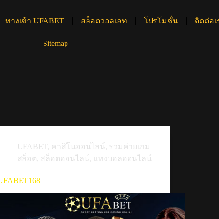
ทางเข้า UFABET
สล็อตวอลเลท
โปรโมชั่น
ติดต่อเ
Sitemap
UFABET
,
คาสิโนออนไลน์
,
รวมค่ายเกม
สล็อต
,
สล็อตออนไลน์
,
แทงบอลออนไลน์
UFABET168