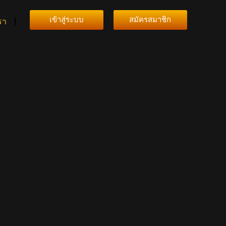
เข้าสู่ระบบ
สมัครสมาชิก
รา