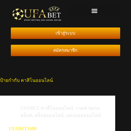
เข้าสู่ระบบ
สมัครสมาชิก
ป้ายกำกับ
คาสิโนออนไลน์
UFABET
,
คาสิโนออนไลน์
,
รวมค่ายเกม
สล็อต
,
สล็อตออนไลน์
,
แทงบอลออนไลน์
UFABET1688