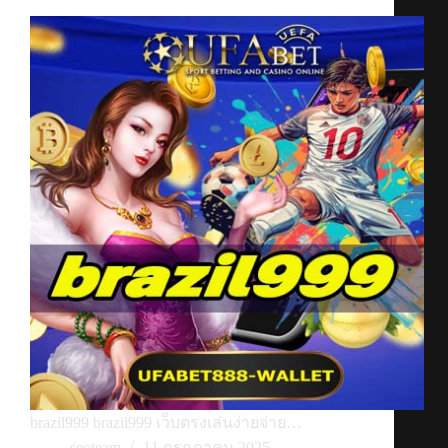
brazil999 brazil999 เว็บตรงเล่นง่ายจ่าย…
seoteam
11 กรกฎาคม 2025