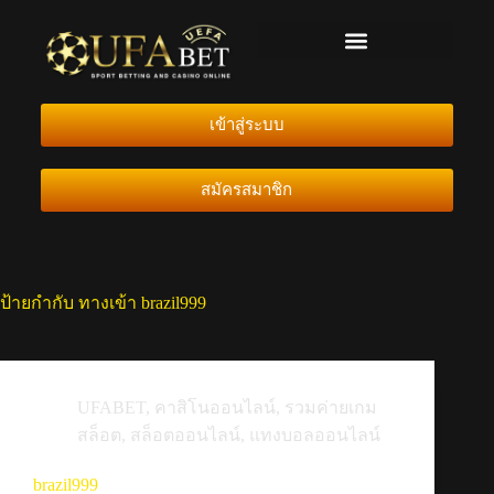
เข้าสู่ระบบ
สมัครสมาชิก
ป้ายกำกับ
ทางเข้า brazil999
UFABET
,
คาสิโนออนไลน์
,
รวมค่ายเกม
สล็อต
,
สล็อตออนไลน์
,
แทงบอลออนไลน์
brazil999