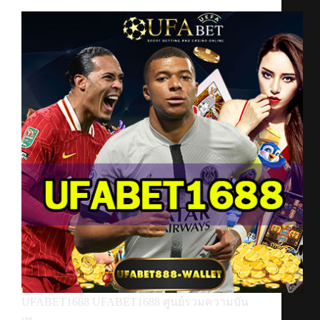
UFABET1688 UFABET1688 ศูนย์รวมความบัน
เท…