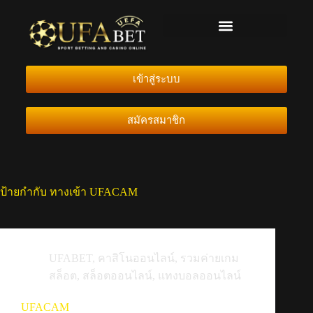
เข้าสู่ระบบ
สมัครสมาชิก
ป้ายกำกับ
ทางเข้า UFACAM
UFABET
,
คาสิโนออนไลน์
,
รวมค่ายเกม
สล็อต
,
สล็อตออนไลน์
,
แทงบอลออนไลน์
UFACAM