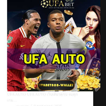
UFA AUTO UFA AUTO เว็บเดียวครบ จบทุก
เกม…