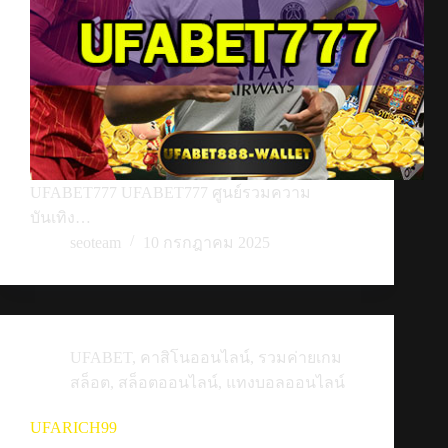
UFABET777 UFABET777 ศูนย์รวมความ
บันเทิง…
seoteam
10 กรกฎาคม 2025
UFABET
,
คาสิโนออนไลน์
,
รวมค่ายเกม
สล็อต
,
สล็อตออนไลน์
,
แทงบอลออนไลน์
UFARICH99