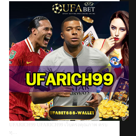
UFARICH99 UFARICH99 เว็บตรงคุณภาพ ครบ
ทุ…