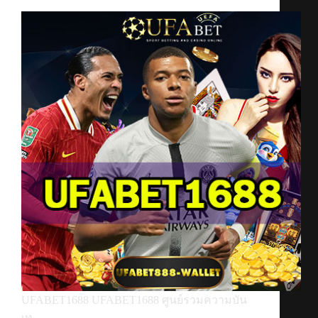
UFABET1688 UFABET1688 ศูนย์รวมความบัน
เท…