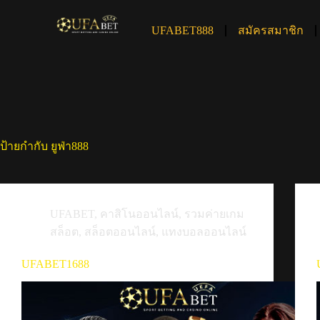
UFABET888
สมัครสมาชิก
ป้ายกำกับ
ยูฟ่า888
UFABET
,
คาสิโนออนไลน์
,
รวมค่ายเกม
สล็อต
,
สล็อตออนไลน์
,
แทงบอลออนไลน์
UFABET1688