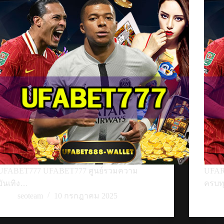
UFABET777 UFABET777 ศูนย์รวมความ
UFAR
บันเทิง…
ครบท
seoteam
10 กรกฎาคม 2025