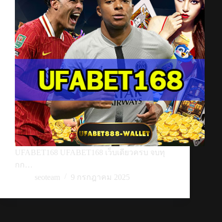
UFABET168 UFABET168 เว็บเดียวครบ จบทุ
กก…
seoteam
9 กรกฎาคม 2025