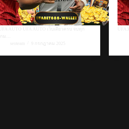
UFA AUTO UFA AUTO เว็บเดียวครบ จบทุก
UFA3
เกม…
seoteam
9 กรกฎาคม 2025