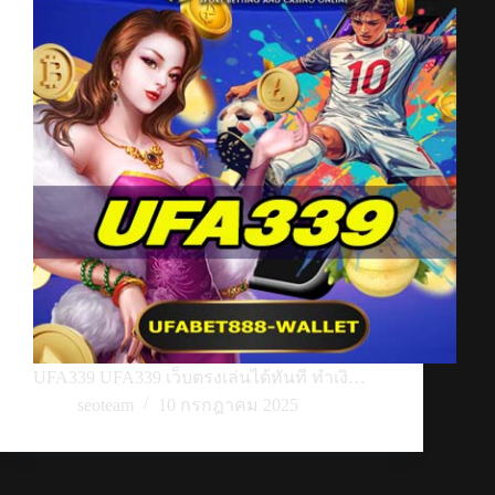
UFA339 UFA339 เว็บตรงเล่นได้ทันที ทำเงิ…
seoteam
10 กรกฎาคม 2025