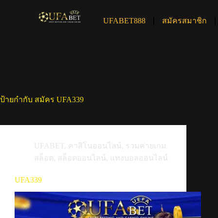
UFABET888
สมัครสมาชิก
ป้ายกำกับ
สมัคร UFA339
UFABET
,
คาสิโนออนไลน์
,
รวมค่ายเกม
สล็อต
,
สล็อตออนไลน์
,
แทงบอลออนไลน์
UFA339