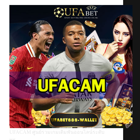
UFACAM ศูนย์รวมเกมเดิมพันออนไลน์ระดับ
พร…