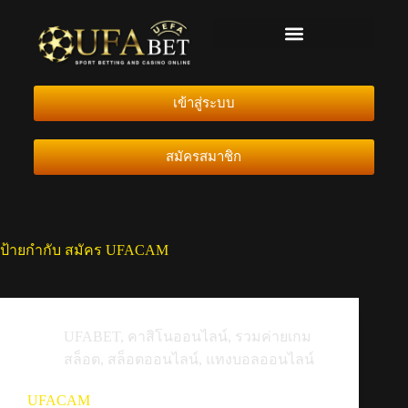
เข้าสู่ระบบ
สมัครสมาชิก
ป้ายกำกับ
สมัคร UFACAM
UFABET
,
คาสิโนออนไลน์
,
รวมค่ายเกม
สล็อต
,
สล็อตออนไลน์
,
แทงบอลออนไลน์
UFACAM