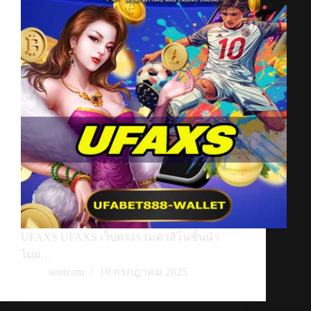
UFAXS UFAXS เว็บตรงรวมคาสิโนชั้นนำ
ไม่ผ…
seoteam
10 กรกฎาคม 2025