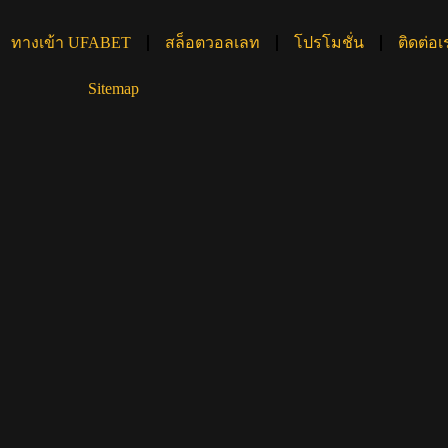
ทางเข้า UFABET
สล็อตวอลเลท
โปรโมชั่น
ติดต่อเ
Sitemap