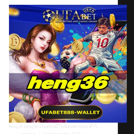
heng36 heng36 เว็บตรงมีโบนัสแตกบ่อย ทำไ…
seoteam
11 กรกฎาคม 2025