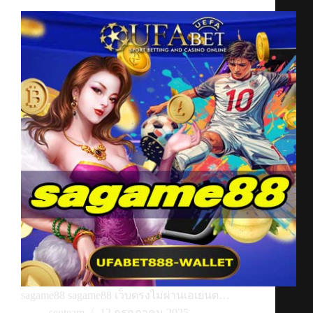
sagame88 sagame88 เว็บตรงไม่ผ่านเอเย่นต…
seoteam
12 กรกฎาคม 2025