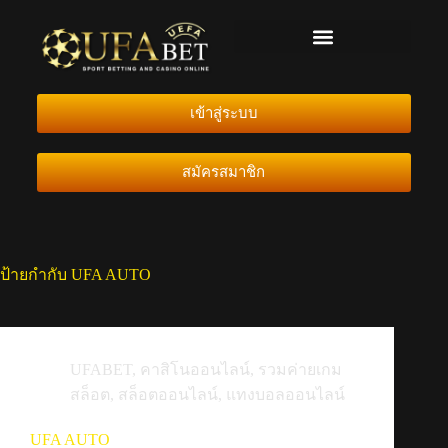
เข้าสู่ระบบ
สมัครสมาชิก
ป้ายกำกับ
UFA AUTO
UFABET
,
คาสิโนออนไลน์
,
รวมค่ายเกม
สล็อต
,
สล็อตออนไลน์
,
แทงบอลออนไลน์
UFA AUTO