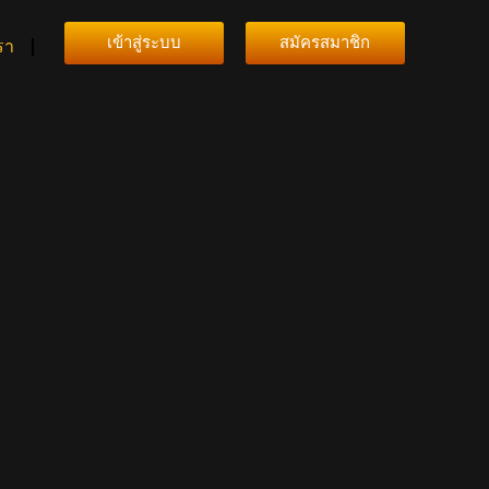
เข้าสู่ระบบ
สมัครสมาชิก
รา