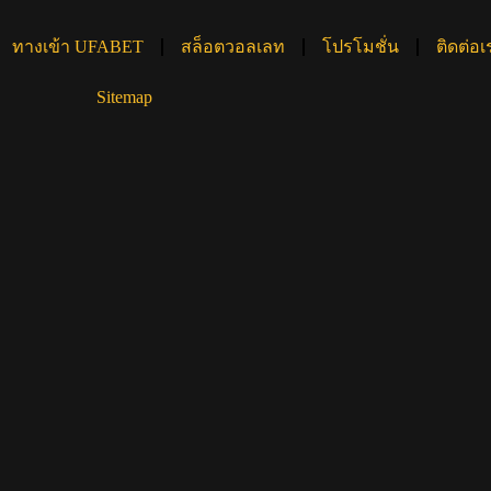
ทางเข้า UFABET
สล็อตวอลเลท
โปรโมชั่น
ติดต่อเ
Sitemap