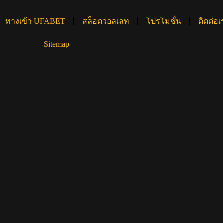
ทางเข้า UFABET
สล็อตวอลเลท
โปรโมชั่น
ติดต่อเ
Sitemap