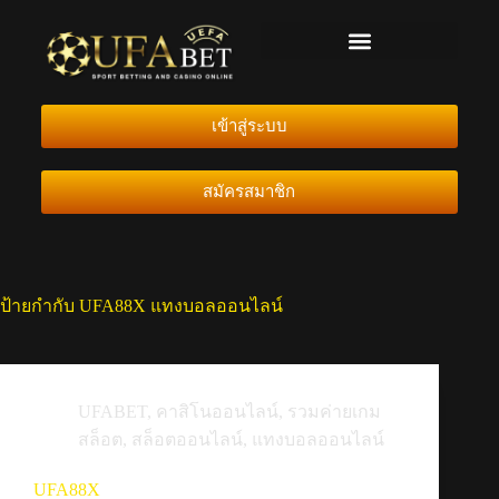
เข้าสู่ระบบ
สมัครสมาชิก
ป้ายกำกับ
UFA88X แทงบอลออนไลน์
UFABET
,
คาสิโนออนไลน์
,
รวมค่ายเกม
สล็อต
,
สล็อตออนไลน์
,
แทงบอลออนไลน์
UFA88X