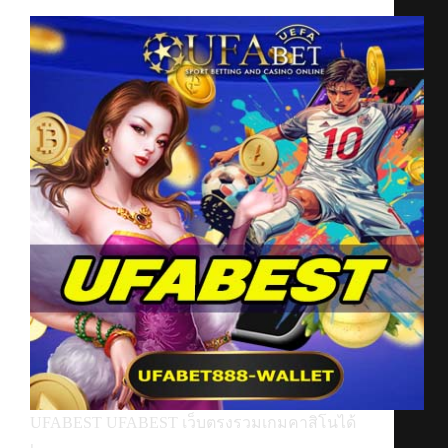
UFABEST UFABEST เว็บตรงรวมเกมคาสิโนได้
เ…