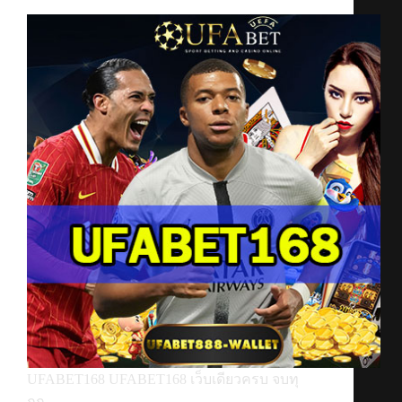
UFABET168 UFABET168 เว็บเดียวครบ จบทุ
กก…