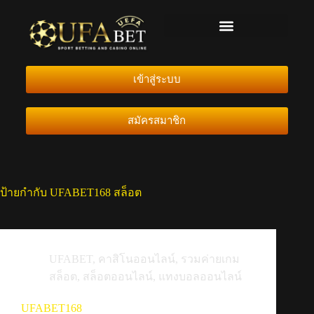
เข้าสู่ระบบ
สมัครสมาชิก
ป้ายกำกับ
UFABET168 สล็อต
UFABET
,
คาสิโนออนไลน์
,
รวมค่ายเกม
สล็อต
,
สล็อตออนไลน์
,
แทงบอลออนไลน์
UFABET168