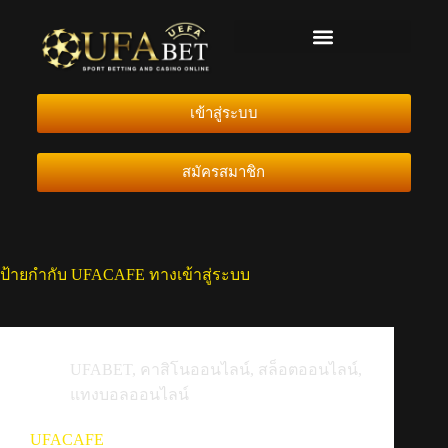
เข้าสู่ระบบ
สมัครสมาชิก
ป้ายกำกับ
UFACAFE ทางเข้าสู่ระบบ
UFABET
,
คาสิโนออนไลน์
,
สล็อตออนไลน์
,
แทงบอลออนไลน์
UFACAFE