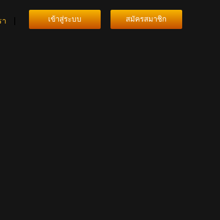
เข้าสู่ระบบ
สมัครสมาชิก
รา