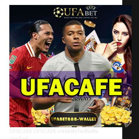
UFACAFE UFACAFE แพลตฟอร์มเดิมพัน
ออนไลน์…