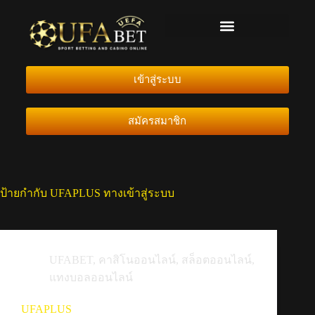
เข้าสู่ระบบ
สมัครสมาชิก
ป้ายกำกับ
UFAPLUS ทางเข้าสู่ระบบ
UFABET
,
คาสิโนออนไลน์
,
สล็อตออนไลน์
,
แทงบอลออนไลน์
UFAPLUS