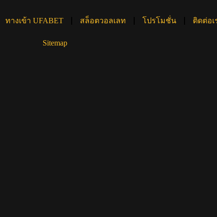
ทางเข้า UFABET
สล็อตวอลเลท
โปรโมชั่น
ติดต่อเ
Sitemap