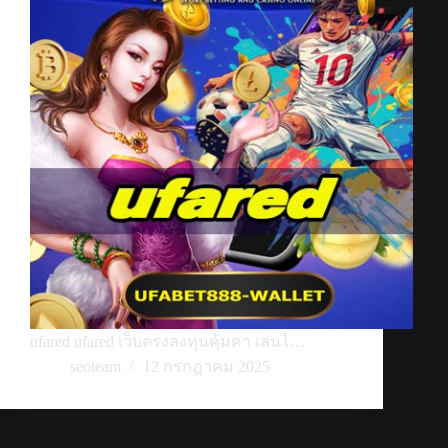
ufared ufared เว็บตรงลงทุนคุ้มค่า เล่นไ…
seoteam
12 กรกฎาคม 2025