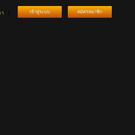
เข้าสู่ระบบ
สมัครสมาชิก
รา