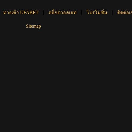
ทางเข้า UFABET
สล็อตวอลเลท
โปรโมชั่น
ติดต่อเ
Sitemap