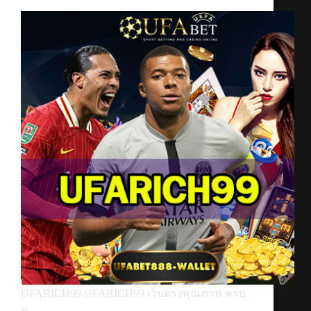
UFARICH99 UFARICH99 เว็บตรงคุณภาพ ครบ
ทุ…