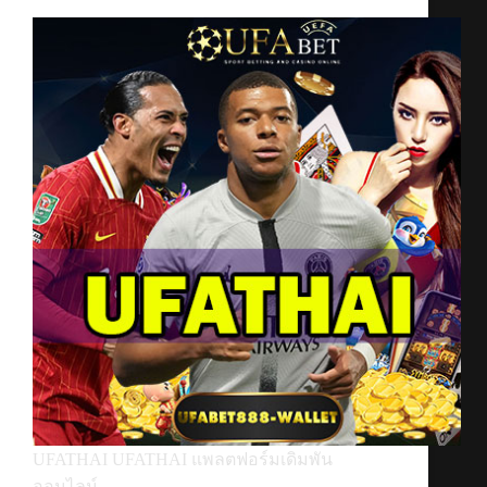
UFATHAI UFATHAI แพลตฟอร์มเดิมพัน
ออนไลน์…