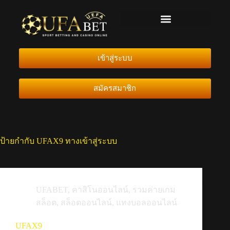
เข้าสู่ระบบ
สมัครสมาชิก
ป้ายกำกับ
UFAX9 ทางเข้าสู่ระบบ
UFABET
,
คาสิโนออนไลน์
,
รวมค่ายเกม
สล็อต
,
สล็อตออนไลน์
,
แทงบอลออนไลน์
UFAX9