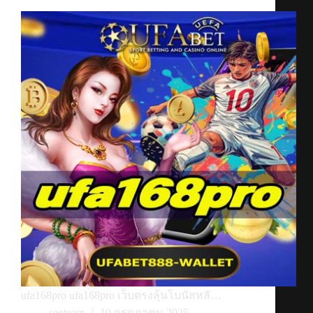
ufa168pro ufa168pro เว็บตรงลุ้นโบนัสหลั…
seoteam
10 กรกฎาคม 2025