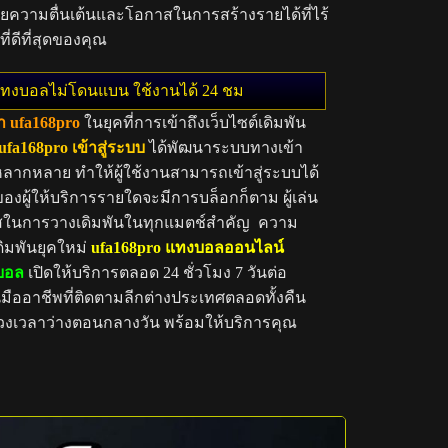
้วยความตื่นเต้นและโอกาสในการสร้างรายได้ที่ไร้
ี่ดีที่สุดของคุณ
าแทงบอลไม่โดนแบน ใช้งานได้ 24 ชม
า ufa168pro
ในยุคที่การเข้าถึงเว็บไซต์เดิมพัน
ufa168pro เข้าสู่ระบบ
ได้พัฒนาระบบทางเข้า
ลากหลาย ทำให้ผู้ใช้งานสามารถเข้าสู่ระบบได้
ตของผู้ให้บริการรายใดจะมีการบล็อกก็ตาม ผู้เล่น
กาสในการวางเดิมพันในทุกแมตช์สำคัญ ความ
ดิมพันยุคใหม่
ufa168pro แทงบอลออนไลน์
บอล
เปิดให้บริการตลอด 24 ชั่วโมง 7 วันต่อ
นมืออาชีพที่ติดตามลีกต่างประเทศตลอดทั้งคืน
นช่วงเวลาว่างตอนกลางวัน พร้อมให้บริการคุณ