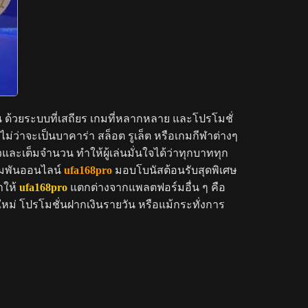
ัน ด้วยระบบที่เสถียร เกมที่หลากหลาย และโปรโมชั่
่ว่าจะเป็นบาคาร่า สล็อต รูเล็ต หรือเกมกีฬาต่างๆ
ละเต็มจำนวน ทำให้ผู้เล่นมั่นใจได้ว่าทุกบาททุก
ดิมพันออนไลน์
ufa168pro
มอบโบนัสต้อนรับสุดพิเศษ
ำให้
ufa168pro
แตกต่างจากแพลตฟอร์มอื่น ๆ คือ
หม่ โปรโมชั่นฝากเงินรายวัน หรือแม้กระทั่งการ