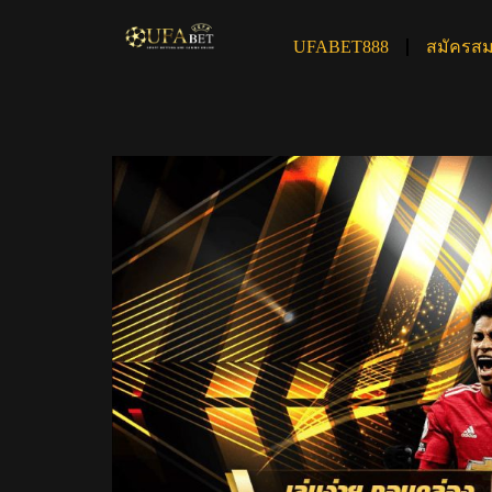
UFABET888
สมัครสม