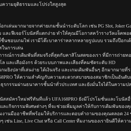
รับความยุติธรรมและโปร่งใสสูงสุด
ลือกเล่นมากมายจากค่ายเกมชั้นนำระดับโลก เช่น PG Slot, Joker G
ม และฟีเจอร์โบนัสที่แตกง่าย ทำให้คุณมีโอกาสคว้ารางวัลแจ็คพอต
ที่ชื่นชอบเกมไพ่ เรามีโต๊ะบาคาร่าหลากหลายรูปแบบ รวมถึงป๊อกเด้
สในการเล่น
ารณ์การเดิมพันที่สมจริงที่สุดกับคาสิโนสดของเรา ที่มีการถ่ายท
 ไฮโล และเสือมังกร ด้วยระบบภาพและเสียงที่คมชัดระดับ HD
เกมยิงปลาที่เล่นง่าย ได้เงินจริง และเกมเดิมพันอื่นๆ อีกมากมายท
8PRO ให้ความสำคัญกับความสะดวกสบายของสมาชิกเป็นอันดับแร
ำธุรกรรมผ่านธนาคารชั้นนำทั่วประเทศ และยังมั่นใจได้ในความป
สสมัครใหม่ฟรีทันทีแล้ว UFA168PRO ยังมีโปรโมชั่นและโบนัสอื่น
ะกิจกรรมพิเศษต่างๆ ที่จะช่วยเพิ่มมูลค่าให้กับการเดิมพันของคุณ
ีมงานมืออาชีพที่พร้อมให้บริการและตอบคำถามของคุณตลอด 24 ชั
เช่น Line, Live Chat หรือ Call Center ทีมงานของเรายินดีให้ควา