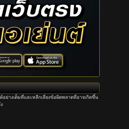
างเต็มที่และหลีกเลี่ยงข้อผิดพลาดที่อาจเกิดขึ้น
ึง