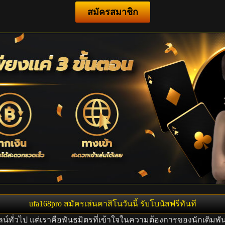
สมัครสมาชิก
ufa168pro สมัครเล่นคาสิโนวันนี้ รับโบนัสฟรีทันที
ลน์ทั่วไป แต่เราคือพันธมิตรที่เข้าใจในความต้องการของนักเดิมพ