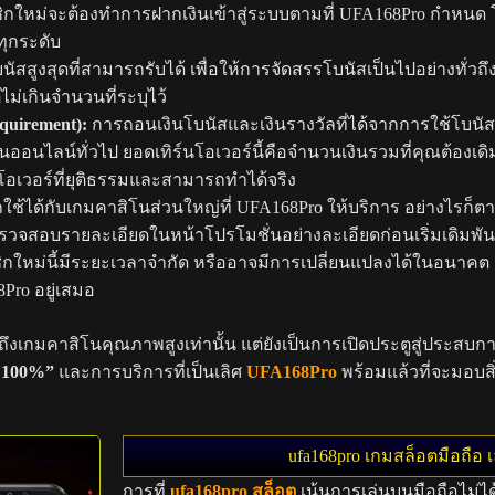
สมาชิกใหม่จะต้องทำการฝากเงินเข้าสู่ระบบตามที่ UFA168Pro กำหน
นทุกระดับ
สูงสุดที่สามารถรับได้ เพื่อให้การจัดสรรโบนัสเป็นไปอย่างทั่วถึ
่เกินจำนวนที่ระบุไว้
quirement):
การถอนเงินโบนัสและเงินรางวัลที่ได้จากการใช้โบนัส
ออนไลน์ทั่วไป ยอดเทิร์นโอเวอร์นี้คือจำนวนเงินรวมที่คุณต้องเดิ
โอเวอร์ที่ยุติธรรมและสามารถทำได้จริง
ใช้ได้กับเกมคาสิโนส่วนใหญ่ที่ UFA168Pro ให้บริการ อย่างไรก็ต
รตรวจสอบรายละเอียดในหน้าโปรโมชั่นอย่างละเอียดก่อนเริ่มเดิมพัน
ใหม่นี้มีระยะเวลาจำกัด หรืออาจมีการเปลี่ยนแปลงได้ในอนาคต ดั
Pro อยู่เสมอ
าถึงเกมคาสิโนคุณภาพสูงเท่านั้น แต่ยังเป็นการเปิดประตูสู่ประสบ
ม 100%”
และการบริการที่เป็นเลิศ
UFA168Pro
พร้อมแล้วที่จะมอบสิ่ง
ufa168pro เกมสล็อตมือถือ เ
การที่
ufa168pro สล็อต
เน้นการเล่นบนมือถือไม่ไ