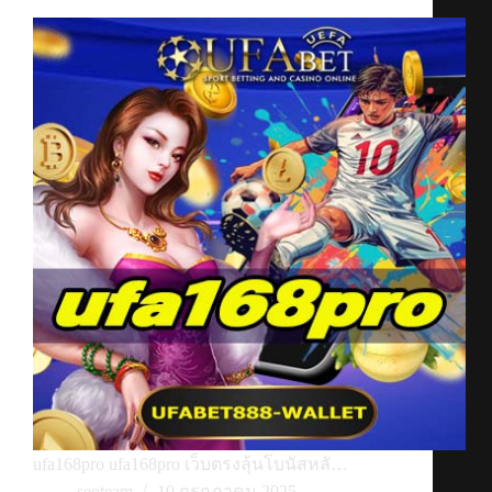
ufa168pro ufa168pro เว็บตรงลุ้นโบนัสหลั…
seoteam
10 กรกฎาคม 2025