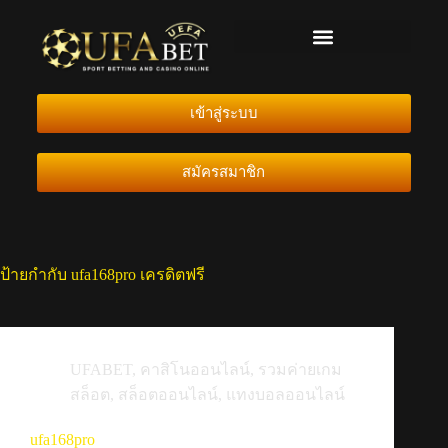
เข้าสู่ระบบ
สมัครสมาชิก
ป้ายกำกับ
ufa168pro เครดิตฟรี
UFABET
,
คาสิโนออนไลน์
,
รวมค่ายเกม
สล็อต
,
สล็อตออนไลน์
,
แทงบอลออนไลน์
ufa168pro