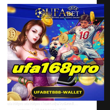
ufa168pro ufa168pro เว็บตรงลุ้นโบนัสหลั…
seoteam
10 กรกฎาคม 2025