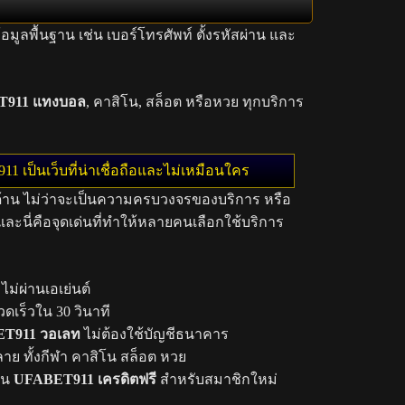
ูลพื้นฐาน เช่น เบอร์โทรศัพท์ ตั้งรหัสผ่าน และ
911 แทงบอล
, คาสิโน, สล็อต หรือหวย ทุกบริการ
11 เป็นเว็บที่น่าเชื่อถือและไม่เหมือนใคร
าน ไม่ว่าจะเป็นความครบวงจรของบริการ หรือ
 และนี่คือจุดเด่นที่ทำให้หลายคนเลือกใช้บริการ
ม่ผ่านเอเย่นต์
ดเร็วใน 30 วินาที
T911 วอเลท
ไม่ต้องใช้บัญชีธนาคาร
าย ทั้งกีฬา คาสิโน สล็อต หวย
ช่น
UFABET911 เครดิตฟรี
สำหรับสมาชิกใหม่