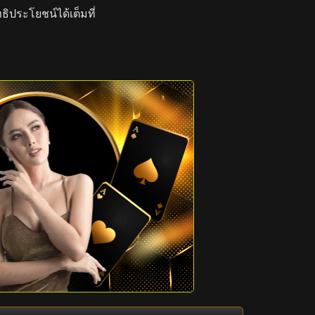
ิประโยชน์ได้เต็มที่