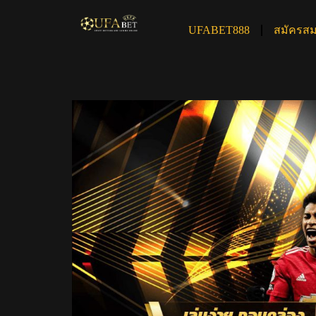
UFABET888
สมัครสม