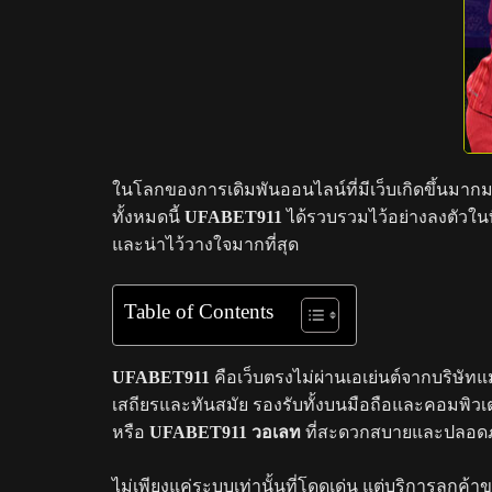
ในโลกของการเดิมพันออนไลน์ที่มีเว็บเกิดขึ้นมากมา
ทั้งหมดนี้
UFABET911
ได้รวบรวมไว้อย่างลงตัวในที่
และน่าไว้วางใจมากที่สุด
Table of Contents
UFABET911
คือเว็บตรงไม่ผ่านเอเย่นต์จากบริษัทแ
เสถียรและทันสมัย รองรับทั้งบนมือถือและคอมพิวเตอ
หรือ
UFABET911 วอเลท
ที่สะดวกสบายและปลอดภ
ไม่เพียงแค่ระบบเท่านั้นที่โดดเด่น แต่บริการลูกค้