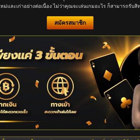
หม่และเก่าอย่างต่อเนื่อง ไม่ว่าคุณจะเล่นเกมอะไร ก็สามารถรับสิทธ
สมัครสมาชิก