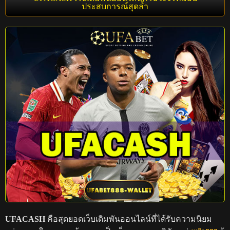
ประสบการณ์สุดล้ำ
UFACASH
คือสุดยอดเว็บเดิมพันออนไลน์ที่ได้รับความนิยม