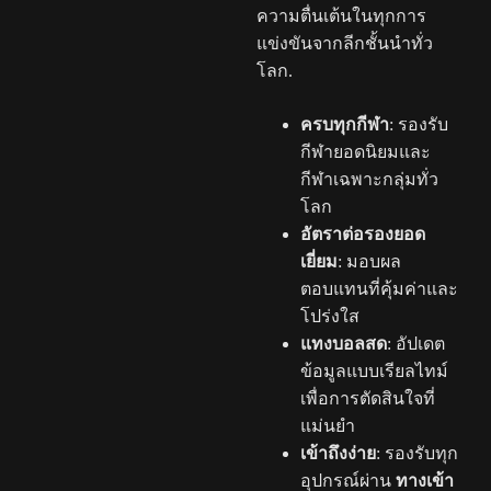
ความตื่นเต้นในทุกการ
แข่งขันจากลีกชั้นนำทั่ว
โลก.
ครบทุกกีฬา
: รองรับ
กีฬายอดนิยมและ
กีฬาเฉพาะกลุ่มทั่ว
โลก
อัตราต่อรองยอด
เยี่ยม
: มอบผล
ตอบแทนที่คุ้มค่าและ
โปร่งใส
แทงบอลสด
: อัปเดต
ข้อมูลแบบเรียลไทม์
เพื่อการตัดสินใจที่
แม่นยำ
เข้าถึงง่าย
: รองรับทุก
อุปกรณ์ผ่าน
ทางเข้า