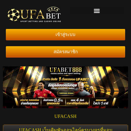
เข้าสู่ระบบ
สมัครสมาชิก
UFACASH
UFACASH เว็บเดิมพันออนไลน์ครบวงจรที่มอบ