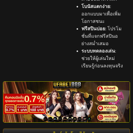
โบนัสแตกง่าย
:
ออกแบบมาเพื่อเพิ่ม
โอกาสชนะ
ฟรีสปินบ่อย
: โปรโม
ชั่นที่แจกฟรีสปินอ
ย่างสม่ำเสมอ
ระบบทดลองเล่น
:
ช่วยให้ผู้เล่นใหม่
เรียนรู้ก่อนลงทุนจริง