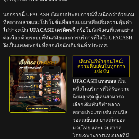
นอกจากนี้ UFACASH ยังมอบประสบการณ์ที่เหนือกว่าด้วยเกม
ที่หลากหลายและโปรโมชั่นที่ออกแบบมาเพื่อเพิ่มความคุ้มค่า
ไม่ว่าจะเป็น
UFACASH เครดิตฟรี
หรือโบนัสพิเศษที่แจกอย่าง
ต่อเนื่อง ด้วยระบบที่ทันสมัยและการบริการที่ใส่ใจ UFACASH
จึงเป็นแพลตฟอร์มที่ครองใจนักเดิมพันทั่วประเทศ.
เดิมพันกีฬาออนไลน์:
ความตื่นเต้นในทุกการ
แข่งขัน
UFACASH แทงบอล
เป็น
หนึ่งในบริการที่ได้รับความ
นิยมสูงสุด ผู้เล่นสามารถ
เลือกเดิมพันกีฬาหลาก
หลายประเภท เช่น เทนนิส
วอลเลย์บอล บาสเก็ตบอล
มวยไทย และมวยสากล
โดยเฉพาะการแทงบอลที่มี