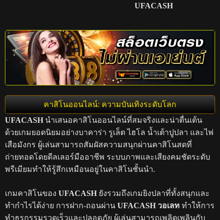
UFACASH
คาสิโนออนไลน์: ความบันเทิงระดับโลก
UFACASH
นำเสนอคาสิโนออนไลน์ที่สมจริงและน่าตื่นเต้น
ด้วยเกมยอดนิยมอย่างบาคาร่า รูเล็ต ไฮโล น้ำเต้าปูปลา และไพ่
เสือมังกร ผู้เล่นสามารถสัมผัสความสนุกผ่านคาสิโนสดที่
ถ่ายทอดโดยดีลเลอร์มืออาชีพ ระบบภาพและเสียงคมชัดระดับ
พรีเมียมทำให้รู้สึกเหมือนอยู่ในคาสิโนชั้นนำ.
เกมคาสิโนของ
UFACASH
ยังรวมถึงเกมยิงปลาที่ทั้งสนุกและ
ทำกำไรได้ง่าย การฝาก-ถอนผ่าน
UFACASH วอเลท
ทำให้การ
ทำธุรกรรมรวดเร็วและปลอดภัย ผู้เล่นสามารถเพลิดเพลินกับ