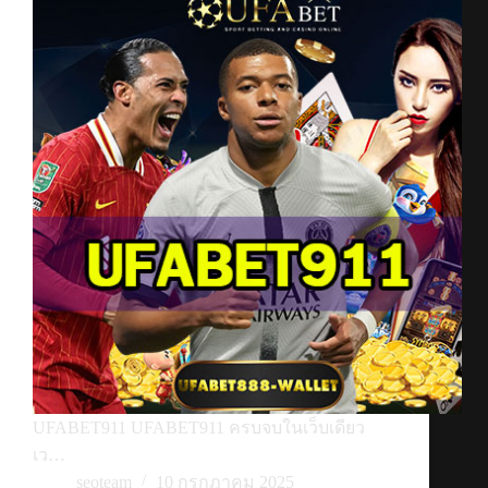
UFABET911 UFABET911 ครบจบในเว็บเดียว
เว…
seoteam
10 กรกฎาคม 2025