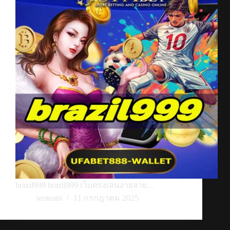
brazil999 brazil999 เว็บตรงเล่นง่ายจ่าย…
seoteam
11 กรกฎาคม 2025