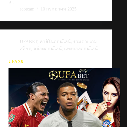
ส…
seoteam
10 กรกฎาคม 2025
UFABET
,
คาสิโนออนไลน์
,
รวมค่ายเกม
สล็อต
,
สล็อตออนไลน์
,
แทงบอลออนไลน์
UFAX9