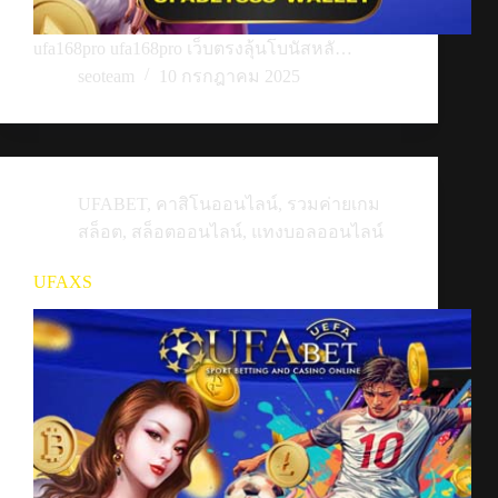
ufa168pro ufa168pro เว็บตรงลุ้นโบนัสหลั…
seoteam
10 กรกฎาคม 2025
UFABET
,
คาสิโนออนไลน์
,
รวมค่ายเกม
สล็อต
,
สล็อตออนไลน์
,
แทงบอลออนไลน์
UFAXS