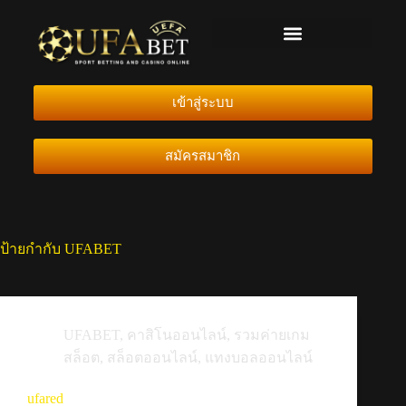
เข้าสู่ระบบ
สมัครสมาชิก
ป้ายกำกับ
UFABET
UFABET
,
คาสิโนออนไลน์
,
รวมค่ายเกม
สล็อต
,
สล็อตออนไลน์
,
แทงบอลออนไลน์
ufared