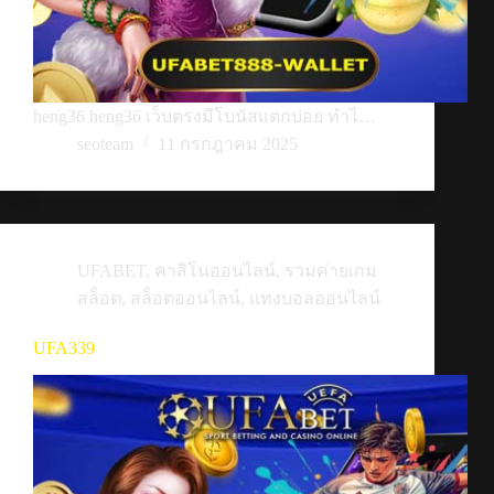
heng36 heng36 เว็บตรงมีโบนัสแตกบ่อย ทำไ…
seoteam
11 กรกฎาคม 2025
UFABET
,
คาสิโนออนไลน์
,
รวมค่ายเกม
สล็อต
,
สล็อตออนไลน์
,
แทงบอลออนไลน์
UFA339